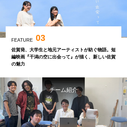
03
FEATURE
佐賀発、大学生と地元アーティストが紡ぐ物語。短
編映画『干潟の空に出会って』が描く、新しい佐賀
の魅力
チーム紹介