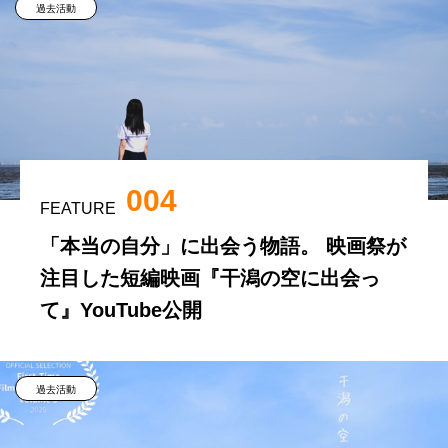
過去活動
004
FEATURE
「本当の自分」に出会う物語。 映画祭が
注目した短編映画『干潟の空に出会っ
て』YouTube公開
過去活動