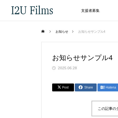
支援者募集
お知らせ
お知らせサンプル4
お知らせサンプル4
2025.06.28
Post
Share
Hatena
この記事の