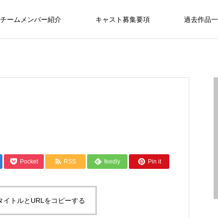
チームメンバー紹介
キャスト募集要項
過去作品一
Pocket
RSS
feedly
Pin it
タイトルとURLをコピーする