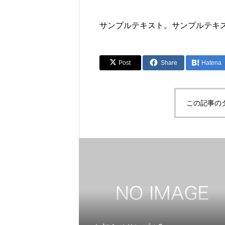
サンプルテキスト。サンプルテキ
Post
Share
Hatena
この記事の